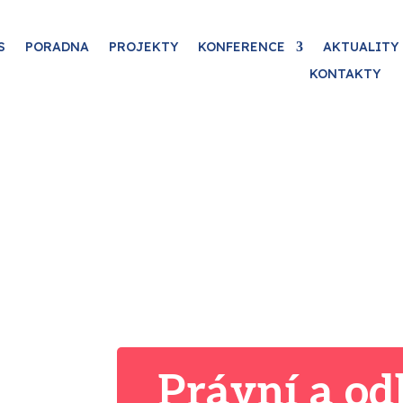
S
PORADNA
PROJEKTY
KONFERENCE
AKTUALITY
KONTAKTY
Právní a o