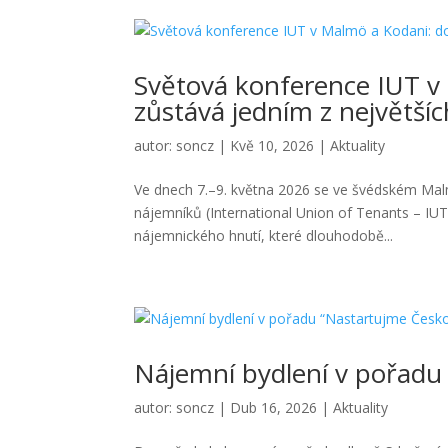
Světová konference IUT v
zůstává jedním z největš
autor:
soncz
|
Kvě 10, 2026
|
Aktuality
Ve dnech 7.–9. května 2026 se ve švédském Mal
nájemníků (International Union of Tenants – IU
nájemnického hnutí, které dlouhodobě...
Nájemní bydlení v pořadu
autor:
soncz
|
Dub 16, 2026
|
Aktuality