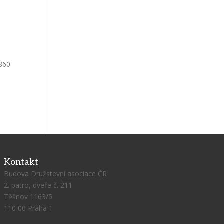
 860
Kontakt
Budova Družstevní asociace ČR
2. patro, dveře č. 211
Těšnov 1163/5
110 00 Praha 1