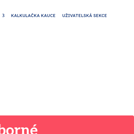
KALKULAČKA KAUCE
UŽIVATELSKÁ SEKCE
dborné