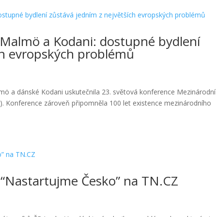
 Malmö a Kodani: dostupné bydlení
ích evropských problémů
mö a dánské Kodani uskutečnila 23. světová konference Mezinárodní
T). Konference zároveň připomněla 100 let existence mezinárodního
 “Nastartujme Česko” na TN.CZ