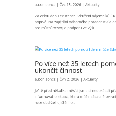
autor:
soncz
|
Čvc 13, 2026
|
Aktuality
Za celou dobu existence Sdružení nájemníků ČR 
poprvé. Na zajištění odborného poradenství a da
pro místní rozvoj o podporu ve výši...
Po více než 35 letech po
ukončit činnost
autor:
soncz
|
Čvn 2, 2026
|
Aktuality
Ještě před několika měsíci jsme si nedokázali 
informovat o situaci, která může zásadně ovlivn
roce obdrželi ujištění o...