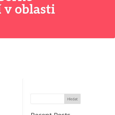
 v oblasti
Hledat
Recent Posts