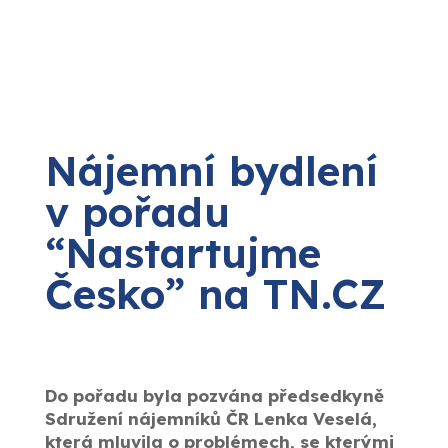
Nájemní bydlení
v pořadu
“Nastartujme
Česko” na TN.CZ
Do pořadu byla pozvána předsedkyně
Sdružení nájemníků ČR Lenka Veselá,
která mluvila o problémech, se kterými