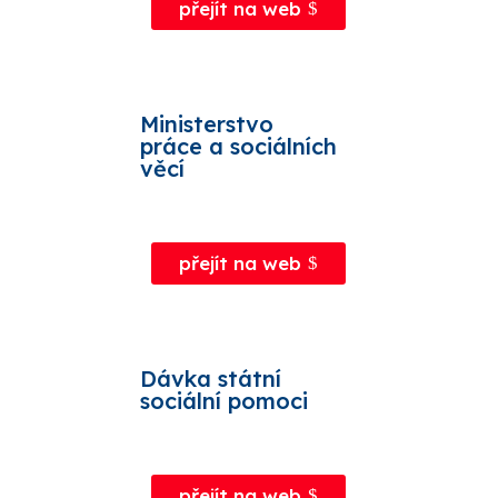
přejít na web
Ministerstvo
práce a sociálních
věcí
přejít na web
Dávka státní
sociální pomoci
přejít na web