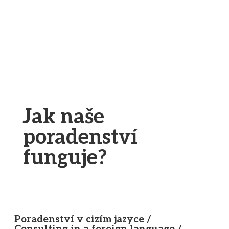
Jak naše
poradenství
funguje?
Poradenství v cizím jazyce /