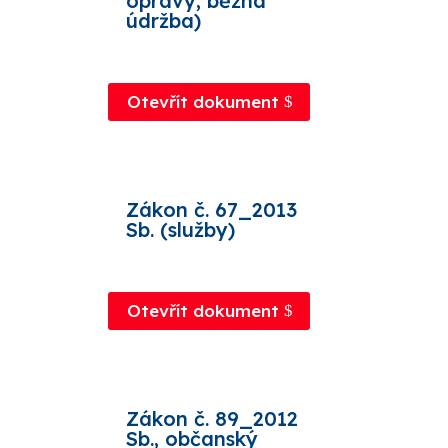
opravy, běžná
údržba)
Otevřít dokument
Zákon č. 67_2013
Sb. (služby)
Otevřít dokument
Zákon č. 89_2012
Sb., občanský