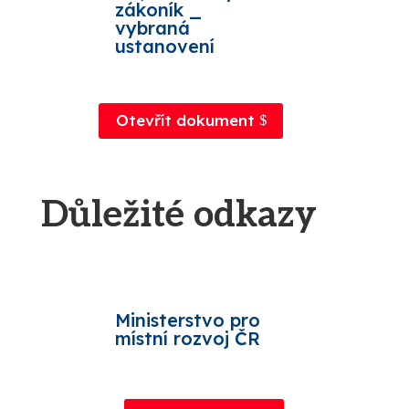
zákoník _
vybraná
ustanovení
Otevřít dokument
Důležité odkazy
Ministerstvo pro
místní rozvoj ČR