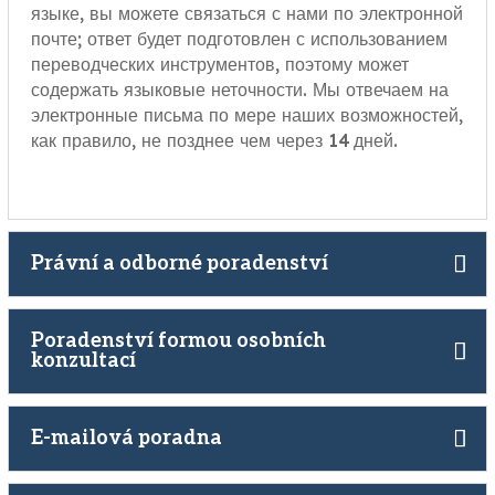
языке, вы можете связаться с нами по электронной
почте; ответ будет подготовлен с использованием
переводческих инструментов, поэтому может
содержать языковые неточности. Мы отвечаем на
электронные письма по мере наших возможностей,
как правило, не позднее чем через 14 дней.
Právní a odborné poradenství
Poradenství formou osobních
konzultací
E-mailová poradna