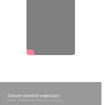
Dotazy ohledně registrace
Máte-li jakékoliv dotazy ohledně