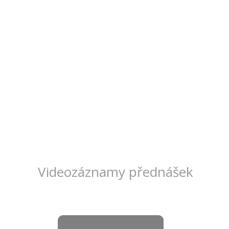
Videozáznamy přednášek