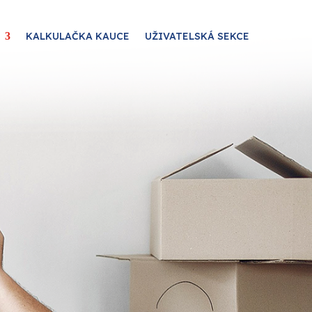
KALKULAČKA KAUCE
UŽIVATELSKÁ SEKCE