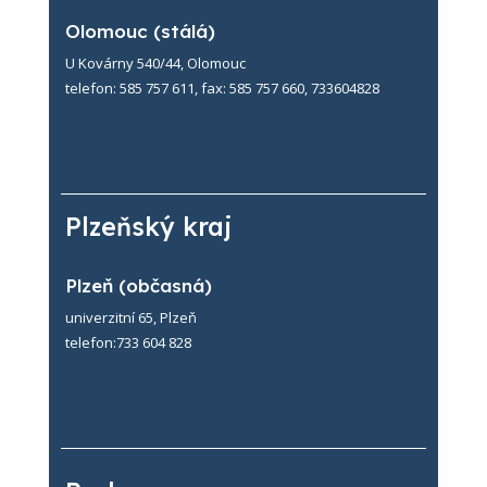
Olomouc (stálá)
U Kovárny 540/44, Olomouc
telefon: 585 757 611, fax: 585 757 660, 733604828
Plzeňský kraj
Plzeň (občasná)
univerzitní 65, Plzeň
telefon:733 604 828