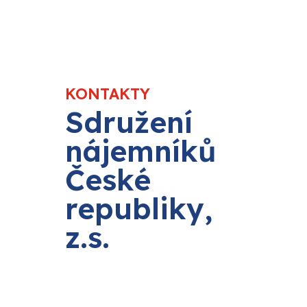
KONTAKTY
Sdružení
nájemníků
České
republiky,
z.s.