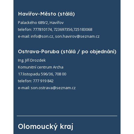
Havířov-Město (stálá)
Palackého 689/2, Havířov
telefon: 777810174, 723697356,725183068
e-mail: info@son.cz, son.havirov@seznam.cz
Ostrava-Poruba (stálá / po objednání)
Ing. Jiří Drozdek
Komunitní centrum Archa
17.listopadu 596/36, 708 00
telefon: 777 919 842
e-mail: son.ostrava@seznam.cz
Olomoucký kraj