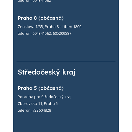
telefon: 604341562
Praha 8 (občasná)
Zenklova 1/35, Praha 8 – Libeň 1800
telefon: 604341562, 605209587
Středočeský kraj
Praha 5 (občasná)
Poradna pro Středočeský kraj
Zborovská 11, Praha 5
telefon: 733604828