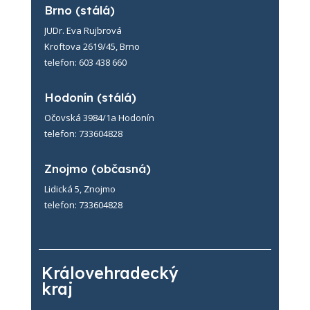
Brno (stálá)
JUDr. Eva Rujbrová
Kroftova 2619/45
, Brno
telefon: 603 438 660
Hodonín (stálá)
Očovská 3984/1a Hodonín
telefon: 733604828
Znojmo (občasná)
Lidická 5, Znojmo
telefon: 733604828
Královehradecký
kraj