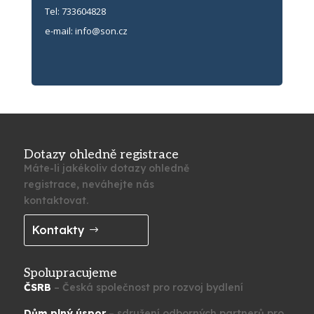
Tel: 733604828
e-mail:
info@son.cz
Dotazy ohledně registrace
Máte-li jakékoliv dotazy ohledně
registrace, neváhejte nás
kontaktovat.
Kontakty
Spolupracujeme
ČSRB
– Česká společnost pro rozvoj bydlení
Dům plný úspor
– sdružení odborných partnerů pro