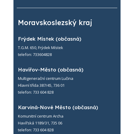
Moravskoslezský kraj
Frýdek Místek (občasná)
T.G.M. 650, Frýdek Místek
telefon: 733604828
Havířov-Město (občasná)
Multigenerační centrum Lučina
Hlavní třída 387/45, 736 01
telefon: 733 604 828
Karviná-Nové Město (občasná)
Komunitní centrum Archa
Havířská 1189/31, 735 06
telefon: 733 604 828