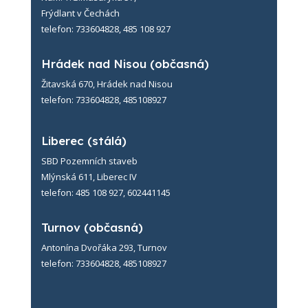
Frýdlant v Čechách
telefon: 733604828, 485 108 927
Hrádek nad Nisou (občasná)
Žitavská 670, Hrádek nad Nisou
telefon: 733604828, 485108927
Liberec (stálá)
SBD Pozemních staveb
Mlýnská 611, Liberec IV
telefon: 485 108 927, 602441145
Turnov (občasná)
Antonína Dvořáka 293, Turnov
telefon: 733604828, 485108927