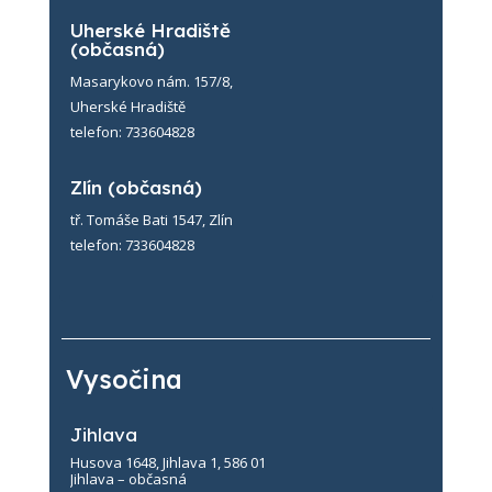
Uherské Hradiště
(občasná)
Masarykovo nám. 157/8,
Uherské Hradiště
telefon: 733604828
Zlín (občasná)
tř. Tomáše Bati 1547, Zlín
telefon: 733604828
Vysočina
Jihlava
Husova 1648, Jihlava 1, 586 01
Jihlava – občasná