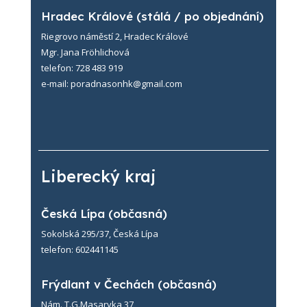
Hradec Králové (stálá / po objednání)
Riegrovo náměstí 2, Hradec Králové
Mgr. Jana Fröhlichová
telefon: 728 483 919
e-mail: poradnasonhk@gmail.com
Liberecký kraj
Česká Lípa (občasná)
Sokolská 295/37, Česká Lípa
telefon: 602441145
Frýdlant v Čechách (občasná)
Nám. T.G.Masaryka 37,