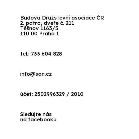
Budova Družstevní asociace ČR
2. patro, dveře č. 211
Těšnov 1163/5
110 00 Praha 1
tel.: 733 604 828
info@son.cz
účet: 2502996329 / 2010
Sledujte nás
na facebooku