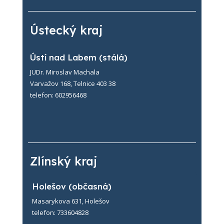
Ústecký kraj
Ústí nad Labem (stálá)
JUDr. Miroslav Machala
Varvažov 168, Telnice 403 38
telefon: 602956468
Zlínský kraj
Holešov (občasná)
Masarykova 631, Holešov
telefon: 733604828