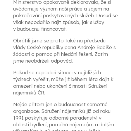
Ministerstvo opakovaně deklarovalo, že si
uvědomuje význam naší práce a zájem na
pokračování poskytovaných služeb. Dosud se
však nepodařilo najít způsob, jak služby
v budoucnu financovat.
Obrátili jsme se proto také na předsedu
vlády České republiky pana Andreje Babiše s
žádostí o pomoc při hledání řešení. Zatím
jsme neobdrželi odpověď.
Pokud se nepodaří situaci v nejbližších
týdnech vyřešit, může již během léta dojít k
omezení nebo ukončení činnosti Sdružení
nájemníků ČR.
Nejde přitom jen o budoucnost samotné
organizace. Sdružení nájemníků již od roku
1991 poskytuje odborné poradenství v
oblasti bydlení, pomáhá nájemcům a dalším