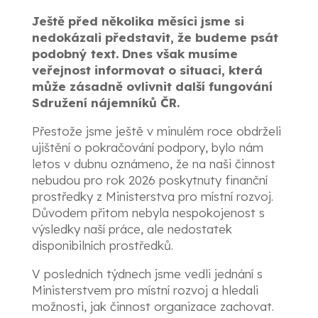
Ještě před několika měsíci jsme si
nedokázali představit, že budeme psát
podobný text. Dnes však musíme
veřejnost informovat o situaci, která
může zásadně ovlivnit další fungování
Sdružení nájemníků ČR.
Přestože jsme ještě v minulém roce obdrželi
ujištění o pokračování podpory, bylo nám
letos v dubnu oznámeno, že na naši činnost
nebudou pro rok 2026 poskytnuty finanční
prostředky z Ministerstva pro místní rozvoj.
Důvodem přitom nebyla nespokojenost s
výsledky naší práce, ale nedostatek
disponibilních prostředků.
V posledních týdnech jsme vedli jednání s
Ministerstvem pro místní rozvoj a hledali
možnosti, jak činnost organizace zachovat.