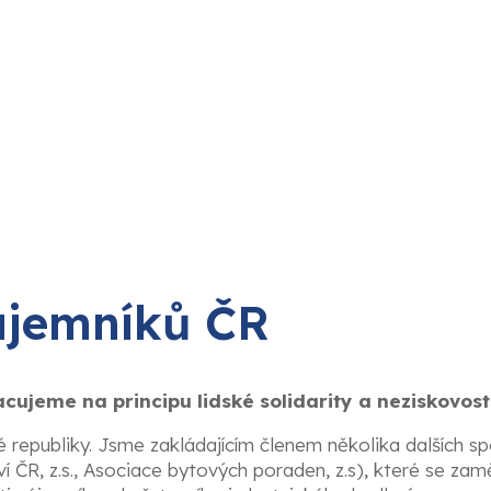
ájemníků ČR
ujeme na principu lidské solidarity a neziskovosti
republiky. Jsme zakládajícím členem několika dalších sp
í ČR, z.s., Asociace bytových poraden, z.s), které se zam