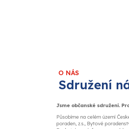
O NÁS
Sdružení n
Jsme občanské sdružení. Prac
Působíme na celém území České 
poraden, z.s., Bytové poradenstv