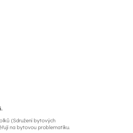
.
olků (Sdružení bytových
ěřují na bytovou problematiku.