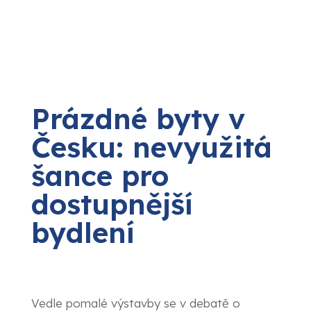
Prázdné byty v
Česku: nevyužitá
šance pro
dostupnější
bydlení
Vedle pomalé výstavby se v debatě o