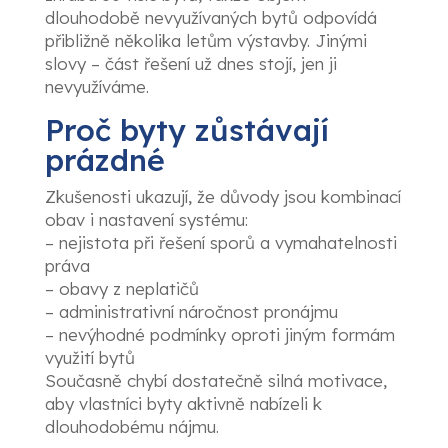
dlouhodobě nevyužívaných bytů odpovídá
přibližně několika letům výstavby. Jinými
slovy – část řešení už dnes stojí, jen ji
nevyužíváme.
Proč byty zůstávají
prázdné
Zkušenosti ukazují, že důvody jsou kombinací
obav i nastavení systému:
– nejistota při řešení sporů a vymahatelnosti
práva
– obavy z neplatičů
– administrativní náročnost pronájmu
– nevýhodné podmínky oproti jiným formám
využití bytů
Současně chybí dostatečně silná motivace,
aby vlastníci byty aktivně nabízeli k
dlouhodobému nájmu.