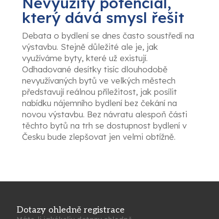
Nevyužitý potenciál,
který dává smysl řešit
Debata o bydlení se dnes často soustředí na
výstavbu. Stejně důležité ale je, jak
využíváme byty, které už existují.
Odhadované desítky tisíc dlouhodobě
nevyužívaných bytů ve velkých městech
představují reálnou příležitost, jak posílit
nabídku nájemního bydlení bez čekání na
novou výstavbu. Bez návratu alespoň části
těchto bytů na trh se dostupnost bydlení v
Česku bude zlepšovat jen velmi obtížně.
Dotazy ohledně registrace