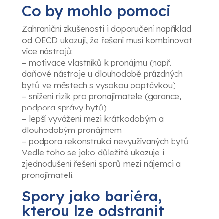
Co by mohlo pomoci
Zahraniční zkušenosti i doporučení například
od OECD ukazují, že řešení musí kombinovat
více nástrojů:
– motivace vlastníků k pronájmu (např.
daňové nástroje u dlouhodobě prázdných
bytů ve městech s vysokou poptávkou)
– snížení rizik pro pronajímatele (garance,
podpora správy bytů)
– lepší vyvážení mezi krátkodobým a
dlouhodobým pronájmem
– podpora rekonstrukcí nevyužívaných bytů
Vedle toho se jako důležité ukazuje i
zjednodušení řešení sporů mezi nájemci a
pronajímateli.
Spory jako bariéra,
kterou lze odstranit