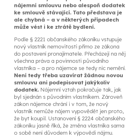
nájemní smlouvu nebo alespoň dodatek
ke smlouvě stávající. Tato představa je
ale chybná – a v některých případech
může vést i ke ztrátě bydlení.
Podle § 2221 občanského zákoníku vstupuje
nový vlastník nemovitosti přímo ze zákona
do postavení pronajímatele. Přecházejí na něj
všechna práva a povinnosti původního
vlastníka – a pro nájemce se tedy nic nemění.
Není tedy třeba uzavírat žádnou novou
smlouvu ani podepisovat jakýkoliv
dodatek.
Nájemní vztah pokračuje tak, jak
byl sjednán s původním vlastníkem. Zároveň
zákon nájemce chrání i v tom, že nový
vlastník nemůže nájem vypovědět jen proto,
že byt koupil. Ustanovení § 2224 občanského
zákoníku jasně říká, že změna vlastníka sama
o sobě není důvodem k výpovědi nájmu.