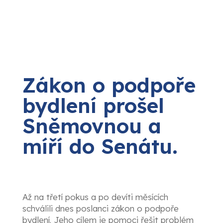
Zákon o podpoře
bydlení prošel
Sněmovnou a
míří do Senátu.
Až na třetí pokus a po devíti měsících
schválili dnes poslanci zákon o podpoře
bydlení. Jeho cílem je pomoci řešit problém