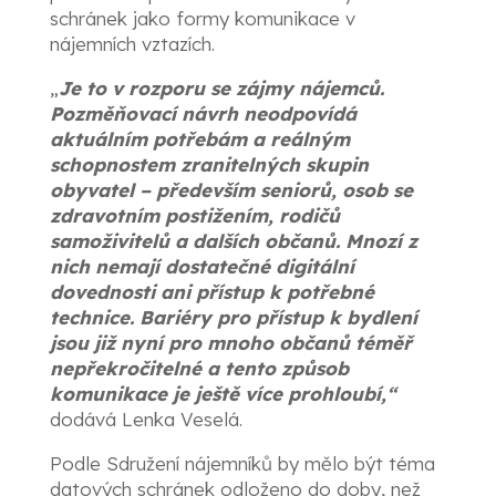
schránek jako formy komunikace v
nájemních vztazích.
„
Je to v rozporu se zájmy nájemců.
Pozměňovací návrh neodpovídá
aktuálním potřebám a reálným
schopnostem zranitelných skupin
obyvatel – především seniorů, osob se
zdravotním postižením, rodičů
samoživitelů a dalších občanů. Mnozí z
nich nemají dostatečné digitální
dovednosti ani přístup k potřebné
technice. Bariéry pro přístup k bydlení
jsou již nyní pro mnoho občanů téměř
nepřekročitelné a tento způsob
komunikace je ještě více prohloubí,“
dodává Lenka Veselá.
Podle Sdružení nájemníků by mělo být téma
datových schránek odloženo do doby, než