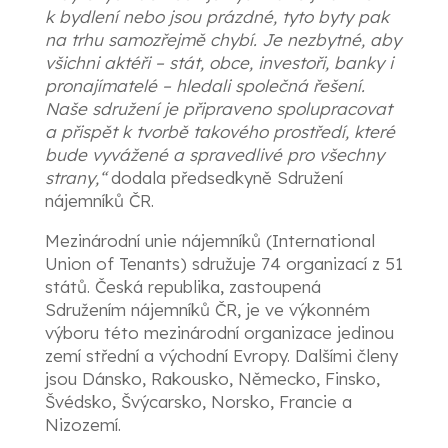
k bydlení nebo jsou prázdné, tyto byty pak
na trhu samozřejmě chybí. Je nezbytné, aby
všichni aktéři – stát, obce, investoři, banky i
pronajímatelé – hledali společná řešení.
Naše sdružení je připraveno spolupracovat
a přispět k tvorbě takového prostředí, které
bude vyvážené a spravedlivé pro všechny
strany,“
dodala předsedkyně Sdružení
nájemníků ČR.
Mezinárodní unie nájemníků (International
Union of Tenants) sdružuje 74 organizací z 51
států. Česká republika, zastoupená
Sdružením nájemníků ČR, je ve výkonném
výboru této mezinárodní organizace jedinou
zemí střední a východní Evropy. Dalšími členy
jsou Dánsko, Rakousko, Německo, Finsko,
Švédsko, Švýcarsko, Norsko, Francie a
Nizozemí.