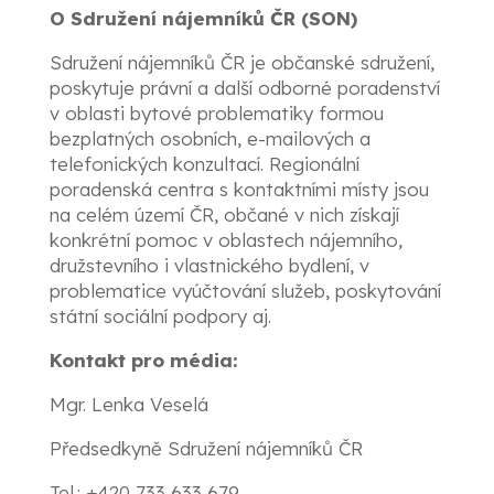
O Sdružení nájemníků ČR (SON)
Sdružení nájemníků ČR je občanské sdružení,
poskytuje právní a další odborné poradenství
v oblasti bytové problematiky formou
bezplatných osobních, e-mailových a
telefonických konzultací. Regionální
poradenská centra s kontaktními místy jsou
na celém území ČR, občané v nich získají
konkrétní pomoc v oblastech nájemního,
družstevního i vlastnického bydlení, v
problematice vyúčtování služeb, poskytování
státní sociální podpory aj.
Kontakt pro média:
Mgr. Lenka Veselá
Předsedkyně Sdružení nájemníků ČR
Tel.: +420 733 633 679