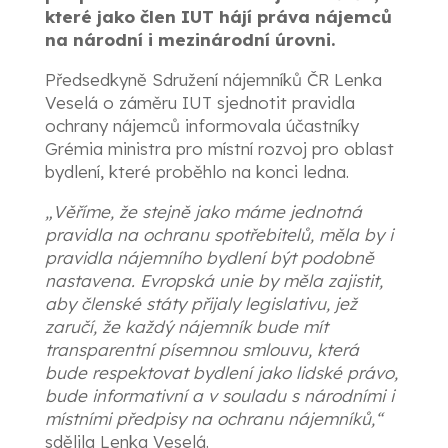
které jako člen IUT hájí práva nájemců
na národní i mezinárodní úrovni.
Předsedkyně Sdružení nájemníků ČR Lenka
Veselá o záměru IUT sjednotit pravidla
ochrany nájemců informovala účastníky
Grémia ministra pro místní rozvoj pro oblast
bydlení, které proběhlo na konci ledna.
„Věříme, že stejně jako máme jednotná
pravidla na ochranu spotřebitelů, měla by i
pravidla nájemního bydlení být podobně
nastavena. Evropská unie by měla zajistit,
aby členské státy přijaly legislativu, jež
zaručí, že každý nájemník bude mít
transparentní písemnou smlouvu, která
bude respektovat bydlení jako lidské právo,
bude informativní a v souladu s národními i
místními předpisy na ochranu nájemníků,“
sdělila Lenka Veselá.