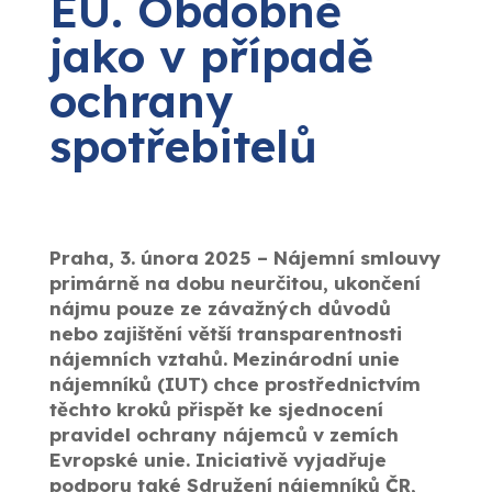
EU. Obdobně
jako v případě
ochrany
spotřebitelů
Praha, 3. února 2025 – Nájemní smlouvy
primárně na dobu neurčitou, ukončení
nájmu pouze ze závažných důvodů
nebo zajištění větší transparentnosti
nájemních vztahů. Mezinárodní unie
nájemníků (IUT) chce prostřednictvím
těchto kroků přispět ke sjednocení
pravidel ochrany nájemců v zemích
Evropské unie. Iniciativě vyjadřuje
podporu také Sdružení nájemníků ČR,