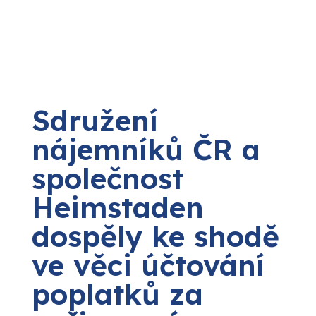
Sdružení
nájemníků ČR a
společnost
Heimstaden
dospěly ke shodě
ve věci účtování
poplatků za