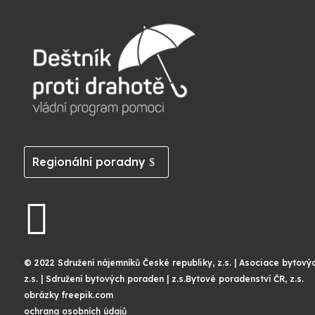
Regionální poradny

© 2022 Sdružení nájemníků České republiky, z.s. | Asociace bytový
z.s. | Sdružení bytových poraden | z.s.Bytové poradenství ČR, z.s.
obrázky freepik.com
ochrana osobních údajů