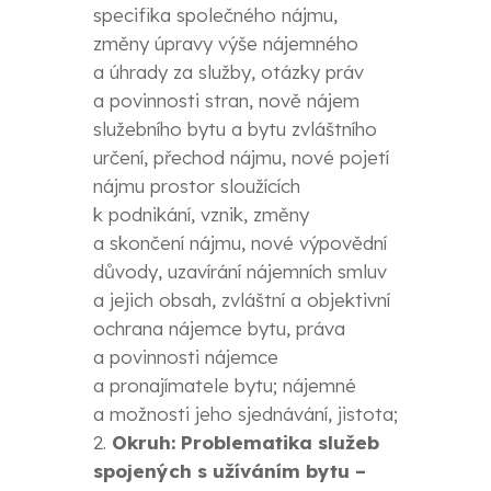
specifika společného nájmu,
změny úpravy výše nájemného
a úhrady za služby, otázky práv
a povinnosti stran, nově nájem
služebního bytu a bytu zvláštního
určení, přechod nájmu, nové pojetí
nájmu prostor sloužících
k podnikání, vznik, změny
a skončení nájmu, nové výpovědní
důvody, uzavírání nájemních smluv
a jejich obsah, zvláštní a objektivní
ochrana nájemce bytu, práva
a povinnosti nájemce
a pronajímatele bytu; nájemné
a možnosti jeho sjednávání, jistota;
Okruh: Problematika služeb
spojených s užíváním bytu –