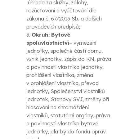
úhrada za služby, zálohy,
rozúčtování a vyúčtování dle
zákona č. 67/2013 Sb. a dalších
prováděcích předpisů;
Okruh: Bytové
spoluvlastnictví
– vymezení
jednotky, společné části domu,
vznik jednotky, zápis do KN, práva
a povinnosti vlastníka jednotky,
prohlášení vlastníka, změna
v prohlášení vlastníka, převod
jednotky, Společenství vlastníků
jednotek, Stanovy SVJ, změny při
hlasování na shromáždění
vlastníků, statutární orgány, práva
a povinnosti vlastníka bytové
jednotky, platby do fondu oprav