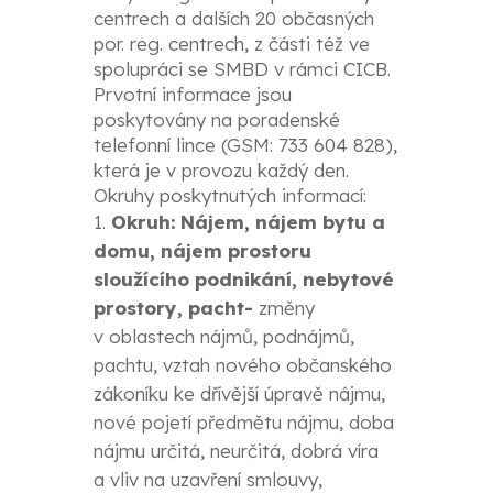
centrech a dalších 20 občasných
por. reg. centrech, z části též ve
spolupráci se SMBD v rámci CICB.
Prvotní informace jsou
poskytovány na poradenské
telefonní lince (GSM: 733 604 828),
která je v provozu každý den.
Okruhy poskytnutých informací:
Okruh: Nájem, nájem bytu a
domu, nájem prostoru
sloužícího podnikání, nebytové
prostory, pacht-
změny
v oblastech nájmů, podnájmů,
pachtu, vztah nového občanského
zákoníku ke dřívější úpravě nájmu,
nové pojetí předmětu nájmu, doba
nájmu určitá, neurčitá, dobrá víra
a vliv na uzavření smlouvy,