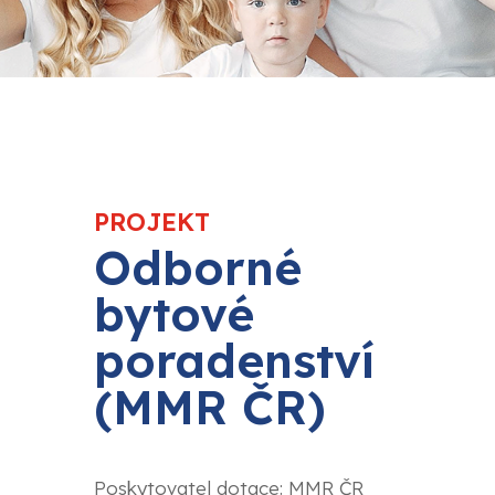
PROJEKT
Odborné
bytové
poradenství
(MMR ČR)
Poskytovatel dotace: MMR ČR