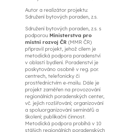
Autor a realizátor projektu:
Sdružení bytových poraden, z.s.
Sdružení bytových poraden, z.s.
s
podporou
Ministerstva pro
místní rozvoj ČR
(MMR ČR)
připravil projekt, jehož cílem je
metodická podpora poradenství
v oblasti bydlení. Poradenství je
poskytováno osobně v reg. por.
centrech, telefonicky či
prostřednictvím e-mailu. Dále je
projekt zaměřen na provozování
regionálních poradenských center,
vč. jejich rozšiřování; organizování
a spoluorganizování seminářů a
školení; publikační činnost.
Metodická podpora probíhá v 10
stálých regionálních poradenských