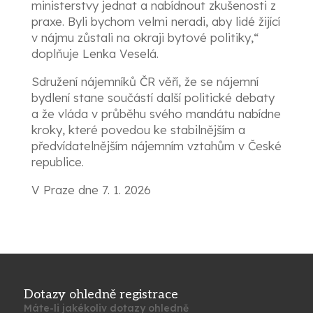
ministerstvy jednat a nabídnout zkušenosti z
praxe. Byli bychom velmi neradi, aby lidé žijící
v nájmu zůstali na okraji bytové politiky,“
doplňuje Lenka Veselá.
Sdružení nájemníků ČR věří, že se nájemní
bydlení stane součástí další politické debaty
a že vláda v průběhu svého mandátu nabídne
kroky, které povedou ke stabilnějším a
předvídatelnějším nájemním vztahům v České
republice.
V Praze dne 7. 1. 2026
Dotazy ohledně registrace
Máte-li jakékoliv dotazy ohledně