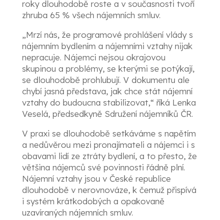
roky dlouhodobě roste a v současnosti tvoří
zhruba 65 % všech nájemních smluv.
„Mrzí nás, že programové prohlášení vlády s
nájemním bydlením a nájemními vztahy nijak
nepracuje. Nájemci nejsou okrajovou
skupinou a problémy, se kterými se potýkají,
se dlouhodobě prohlubují. V dokumentu ale
chybí jasná představa, jak chce stát nájemní
vztahy do budoucna stabilizovat,“ říká Lenka
Veselá, předsedkyně Sdružení nájemníků ČR.
V praxi se dlouhodobě setkáváme s napětím
a nedůvěrou mezi pronajímateli a nájemci i s
obavami lidí ze ztráty bydlení, a to přesto, že
většina nájemců své povinnosti řádně plní.
Nájemní vztahy jsou v České republice
dlouhodobě v nerovnováze, k čemuž přispívá
i systém krátkodobých a opakovaně
uzavíraných nájemních smluv.