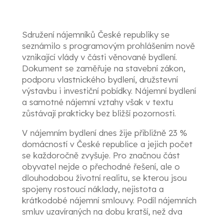
Sdružení nájemníků České republiky se
seznámilo s programovým prohlášením nově
vznikající vlády v části věnované bydlení.
Dokument se zaměřuje na stavební zákon,
podporu vlastnického bydlení, družstevní
výstavbu i investiční pobídky. Nájemní bydlení
a samotné nájemní vztahy však v textu
zůstávají prakticky bez bližší pozornosti.
V nájemním bydlení dnes žije přibližně 23 %
domácností v České republice a jejich počet
se každoročně zvyšuje. Pro značnou část
obyvatel nejde o přechodné řešení, ale o
dlouhodobou životní realitu, se kterou jsou
spojeny rostoucí náklady, nejistota a
krátkodobé nájemní smlouvy. Podíl nájemních
smluv uzavíraných na dobu kratší, než dva