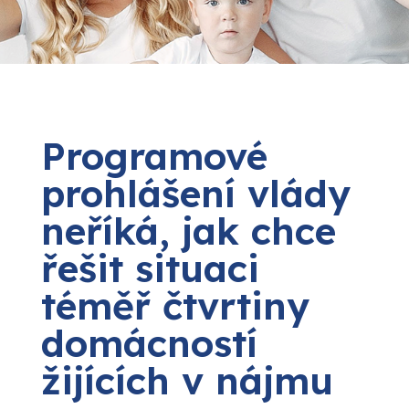
Programové
prohlášení vlády
neříká, jak chce
řešit situaci
téměř čtvrtiny
domácností
žijících v nájmu