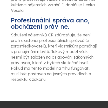
kultivaci nájemních vztahů “, doplňuje Lenka
Veselá.
Profesionální správa ano,
obcházení práv ne.
Sdružení nájemníků ČR zdůrazňuje, že není
proti existenci profesionálních správců či
zprostředkovatelů, kteří vlastníkům pomáhají
s pronajímáním bytů. Takový model však
nesmí být založen na oslabování zákonných
práv osob, které v bytech skutečně bydlí.
Pokud má tento model na trhu fungovat,
musí být postaven na jasných pravidlech a
respektu k zákonu.