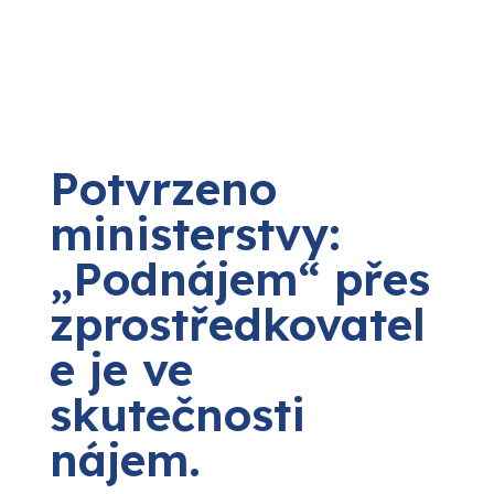
Potvrzeno
ministerstvy:
„Podnájem“ přes
zprostředkovatel
e je ve
skutečnosti
nájem.