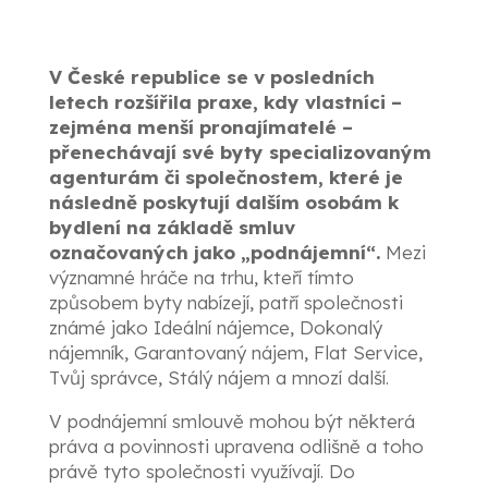
V České republice se v posledních
letech rozšířila praxe, kdy vlastníci –
zejména menší pronajímatelé –
přenechávají své byty specializovaným
agenturám či společnostem, které je
následně poskytují dalším osobám k
bydlení na základě smluv
označovaných jako „podnájemní“.
Mezi
významné hráče na trhu, kteří tímto
způsobem byty nabízejí, patří společnosti
známé jako Ideální nájemce, Dokonalý
nájemník, Garantovaný nájem, Flat Service,
Tvůj správce, Stálý nájem a mnozí další.
V podnájemní smlouvě mohou být některá
práva a povinnosti upravena odlišně a toho
právě tyto společnosti využívají. Do