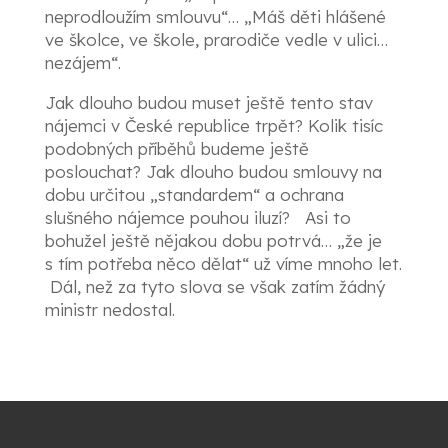
neprodloužím smlouvu“… „Máš děti hlášené
ve školce, ve škole, prarodiče vedle v ulici…
nezájem“.
Jak dlouho budou muset ještě tento stav
nájemci v České republice trpět? Kolik tisíc
podobných příběhů budeme ještě
poslouchat? Jak dlouho budou smlouvy na
dobu určitou „standardem“ a ochrana
slušného nájemce pouhou iluzí? Asi to
bohužel ještě nějakou dobu potrvá… „že je
s tím potřeba něco dělat“ už víme mnoho let.
Dál, než za tyto slova se však zatím žádný
ministr nedostal.