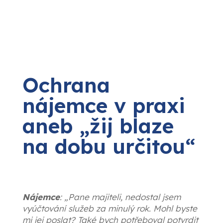
Ochrana
nájemce v praxi
aneb „žij blaze
na dobu určitou“
Nájemce
: „Pane majiteli, nedostal jsem
vyúčtování služeb za minulý rok. Mohl byste
mi jej poslat? Také bych potřeboval potvrdit