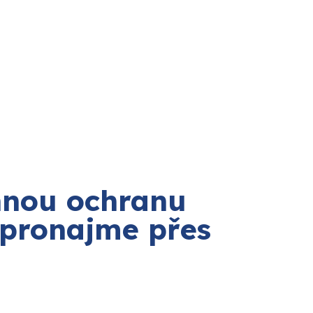
nnou ochranu
 pronajme přes