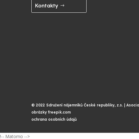
Kontakty
© 2022 Sdružení nájemníků České republiky, z.s. | Asocia
obrázky freepik.com
ochrana osobních údajů
!-- Matomo -->