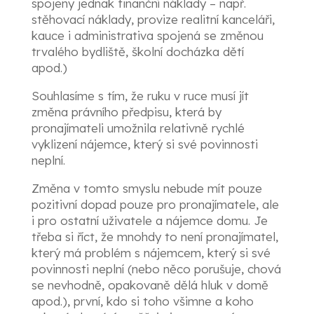
spojeny jednak finanční náklady – např.
stěhovací náklady, provize realitní kanceláři,
kauce i administrativa spojená se změnou
trvalého bydliště, školní docházka dětí
apod.)
Souhlasíme s tím, že ruku v ruce musí jít
změna právního předpisu, která by
pronajímateli umožnila relativně rychlé
vyklizení nájemce, který si své povinnosti
neplní.
Změna v tomto smyslu nebude mít pouze
pozitivní dopad pouze pro pronajímatele, ale
i pro ostatní uživatele a nájemce domu. Je
třeba si říct, že mnohdy to není pronajímatel,
který má problém s nájemcem, který si své
povinnosti neplní (nebo něco porušuje, chová
se nevhodně, opakovaně dělá hluk v domě
apod.), první, kdo si toho všimne a koho