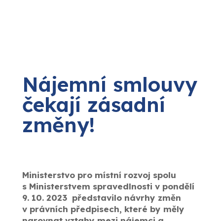
Nájemní smlouvy
čekají zásadní
změny!
Ministerstvo pro místní rozvoj spolu
s Ministerstvem spravedlnosti v pondělí
9. 10. 2023 představilo návrhy změn
v právních předpisech, které by měly
narovnat vztahy mezi nájemci a