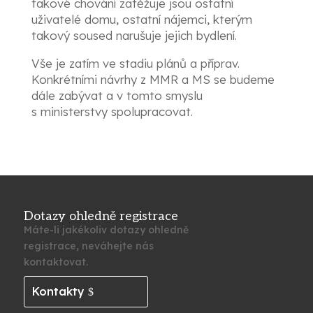
takové chování zatěžuje jsou ostatní
uživatelé domu, ostatní nájemci, kterým
takový soused narušuje jejich bydlení.
Vše je zatím ve stadiu plánů a příprav.
Konkrétními návrhy z MMR a MS se budeme
dále zabývat a v tomto smyslu
s ministerstvy spolupracovat.
Dotazy ohledně registrace
Máte-li jakékoliv dotazy ohledně
registrace, neváhejte nás
kontaktovat.
Kontakty