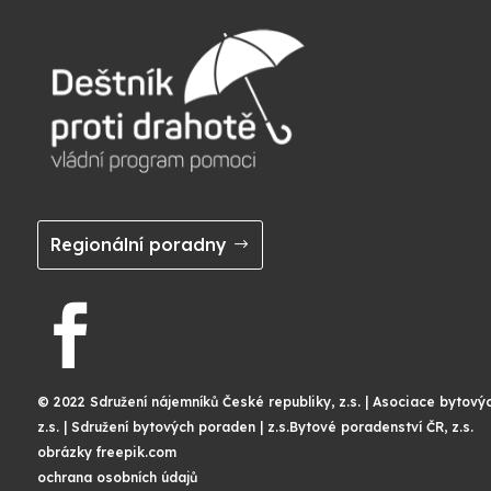
Regionální poradny

© 2022 Sdružení nájemníků České republiky, z.s. | Asociace bytový
z.s. | Sdružení bytových poraden | z.s.Bytové poradenství ČR, z.s.
obrázky freepik.com
ochrana osobních údajů