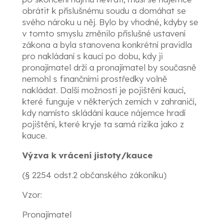
obrátit k příslušnému soudu a domáhat se
svého nároku u něj. Bylo by vhodné, kdyby se
v tomto smyslu změnilo příslušné ustavení
zákona a byla stanovena konkrétní pravidla
pro nakládaní s kaucí po dobu, kdy ji
pronajímatel drží a pronajímatel by současně
nemohl s finančními prostředky volně
nakládat. Další možností je pojištění kaucí,
které funguje v některých zemích v zahraničí,
kdy namísto skládání kauce nájemce hradí
pojištění, které kryje ta samá rizika jako z
kauce.
Výzva k vrácení jistoty/kauce
(§ 2254 odst.2 občanského zákoníku)
Vzor:
Pronajímat