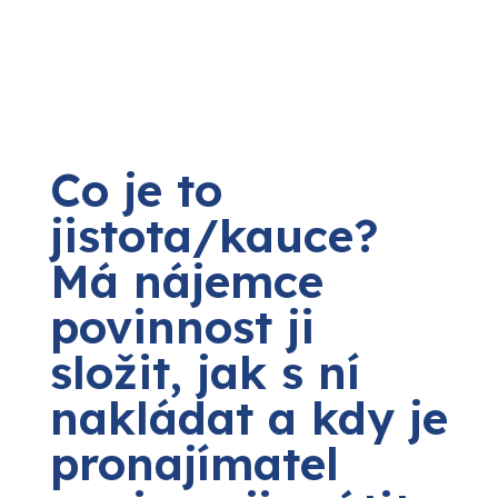
Co je to
jistota/kauce?
Má nájemce
povinnost ji
složit, jak s ní
nakládat a kdy je
pronajímatel