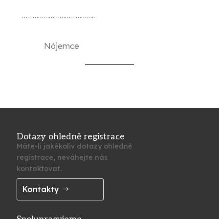
…………………………………..
Nájemce
Dotazy ohledně registrace
Máte-li jakékoliv dotazy ohledně
registrace, neváhejte nás
kontaktovat.
Kontakty