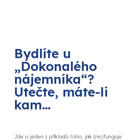
Bydlíte u
„Dokonalého
nájemníka“?
Utečte, máte-li
kam…
Jde o jeden z příkladů toho, jak (ne)funguje