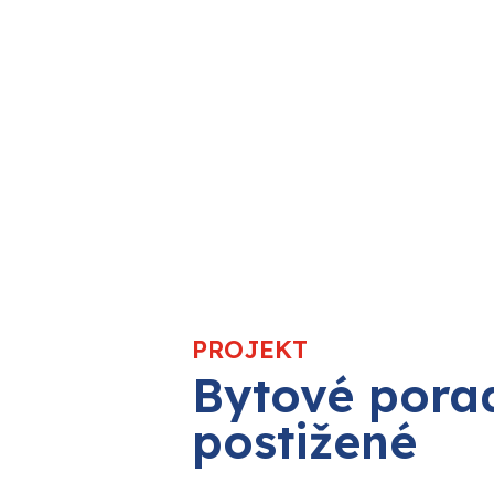
PROJEKT
Bytové porad
postižené