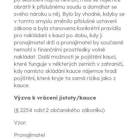
obrátit k příslušnému soudu a domáhat se
svého nároku u něj. Bylo by vhodné, kdyby se
v tomto smyslu změnilo příslušné ustavení
zákona a byla stanovena konkrétní pravidla
pro nakládaní s kaucí po dobu, kdy ji
pronajímatel drží a pronajímatel by současně
nemohl s finančními prostředky volně
nakládat. Další možností je pojištění kaucí,
které funguje v některých zemích v zahraničí,
kdy namísto skládání kauce nájemce hradí
pojištění, které kryje ta samá rizika jako z
kauce.
Výzva k vrácení jistoty/kauce
(§ 2254 odst.2 občanského zákoníku)
Vzor:
Pronajímat