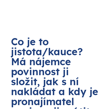
Co je to
jistota/kauce?
Má nájemce
povinnost ji
složit, jak s ní
nakládat a kdy je
pronajímatel