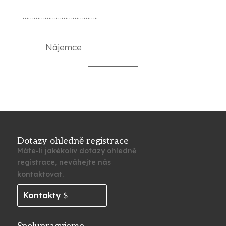
…………………………………..
Nájemce
Dotazy ohledně registrace
Máte-li jakékoliv dotazy ohledně
registrace, neváhejte nás
kontaktovat.
Kontakty