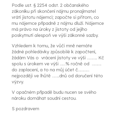
Podle ust. § 2254 odst. 2 občanského
zákoníku při skončení nájmu pronajímatel
vrátí jistotu nájemci; započte si přitom, co
mu nájemce případně z nájmu dluží. Nájemce
má právo na úroky z jistoty od jejího
poskytnutí alespoň ve výši zákonné sazby.
Vzhledem k tomu, že vůči mně nemáte
žádné pohledávky způsobilé k započtení,
žádám Vás o vrácení jistoty ve výši ……….. Kč
spolu s úrokem ve výši ……% ročně od ……….
do zaplacení, a to na můj účet č…………
nejpozději ve lhůtě ……..dnů od doručení této
výzvy.
V opačném případě budu nucen se svého
nároku domáhat soudní cestou.
S pozdravem