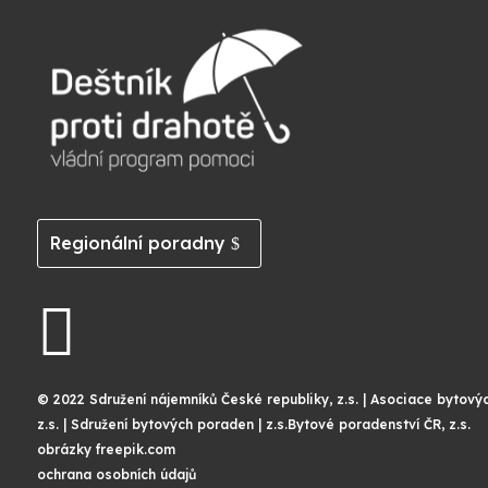
Regionální poradny

© 2022 Sdružení nájemníků České republiky, z.s. | Asociace bytový
z.s. | Sdružení bytových poraden | z.s.Bytové poradenství ČR, z.s.
obrázky freepik.com
ochrana osobních údajů