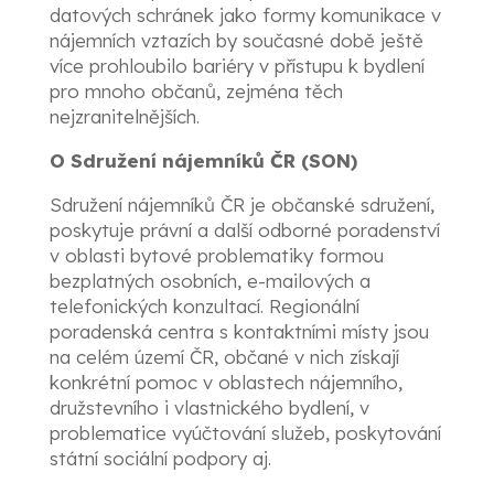
datových schránek jako formy komunikace v
nájemních vztazích by současné době ještě
více prohloubilo bariéry v přístupu k bydlení
pro mnoho občanů, zejména těch
nejzranitelnějších.
O Sdružení nájemníků ČR (SON)
Sdružení nájemníků ČR je občanské sdružení,
poskytuje právní a další odborné poradenství
v oblasti bytové problematiky formou
bezplatných osobních, e-mailových a
telefonických konzultací. Regionální
poradenská centra s kontaktními místy jsou
na celém území ČR, občané v nich získají
konkrétní pomoc v oblastech nájemního,
družstevního i vlastnického bydlení, v
problematice vyúčtování služeb, poskytování
státní sociální podpory aj.