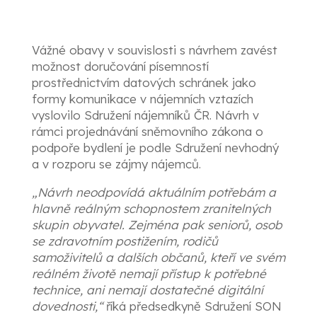
Vážné obavy v souvislosti s návrhem zavést
možnost doručování písemností
prostřednictvím datových schránek jako
formy komunikace v nájemních vztazích
vyslovilo Sdružení nájemníků ČR. Návrh v
rámci projednávání sněmovního zákona o
podpoře bydlení je podle Sdružení nevhodný
a v rozporu se zájmy nájemců.
„Návrh neodpovídá aktuálním potřebám a
hlavně reálným schopnostem zranitelných
skupin obyvatel. Zejména pak seniorů, osob
se zdravotním postižením, rodičů
samoživitelů a dalších občanů, kteří ve svém
reálném životě nemají přístup k potřebné
technice, ani nemají dostatečné digitální
dovednosti,“
říká předsedkyně Sdružení SON