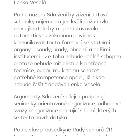
Lenka Veselá.
Podle názoru Sdružení by zřízení datové
schránky nájemcem jen kvůli požadavku
pronajímatele bytu představovalo
automatickou zákonnou povinnost
komunikovat touto formou i se státními
orgány – soudy, úřady, obcemi a dalšími
institucemi. „Že toho nebude reálně schopen,
protože nebude mít přístup k potřebné
technice, budou mu k tomu scházet
potřebné kompetence apod., již nikdo
nebude řešit,“ dodává Lenka Veselá.
Argumenty Sdružení sdílejí a podporují
seniorsky orientované organizace, odborové
svazy i organizace pracující s lidmi, kterých
se tento návrh dotýká.
Podle slov předsedkyně Rady seniorů ČR