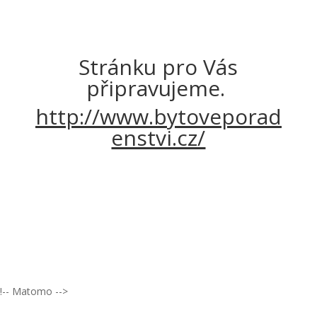
Stránku pro Vás
připravujeme.
http://www.bytoveporad
enstvi.cz/
!-- Matomo -->